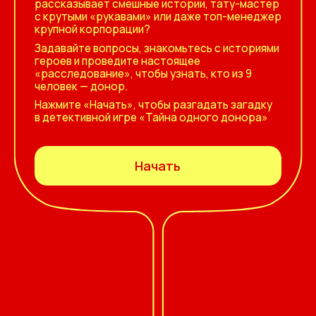
рассказывает смешные истории, тату-мастер
с крутыми «рукавами» или даже топ-менеджер
крупной корпорации?
Задавайте вопросы, знакомьтесь с историями
героев и проведите настоящее
«расследование», чтобы узнать, кто из 9
человек — донор.
Нажмите «Начать», чтобы разгадать загадку
в детективной игре «Тайна одного донора»
Начать